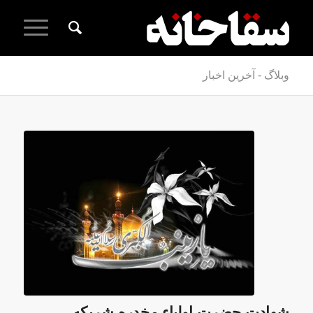
وبلاگ - آخرین اخبار
شهادت حضرت اولیاء مخدره شریکه