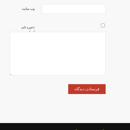
وب‌ سایت
ذخیره نام،
ایمیل و
وبسایت من
در مرورگر
برای زمانی
که دوباره
دیدگاهی
می‌نویسم.