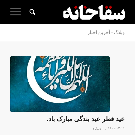
وبلاگ - آخرین اخبار
عید فطر عید بندگی مبارک باد.
/
۱۴۰۱-۰۲-۱۱
۰ دیدگاه