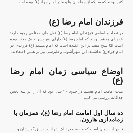
کنیز بودند که سبیکه از جمله آن ها و مادر امام جواد (ع) بوده است.
فرزندان امام
رضا (ع)
در تعداد و اسامی فرزندان امام رضا (ع) نقل های مختلفی وجود دارد؛
عده ای معتقد بودند که امام رضا (ع) دارای پنج پسر و یک دختر بوده
است امّا شیخ مفید بر این عقیده است که امام هشتم (ع) فرزندی جز
امام جواد(ع) نداشتند. ابن شهرآشوب و طبرسى نیز بر همین اعتقادند.
اوضاع سیاسی زمان ا
مام رضا
(ع)
مدت امامت امام هشتم در حدود ۲۰ سال بود که آن را در سه بخش
جداگانه بررسی می کنیم:
ده سال اول امامت امام رضا (ع)، همزمان با
زمامداری هارون.
در این زمان است که مصیبت دردناک شهادت پدر بزرگوارشان و