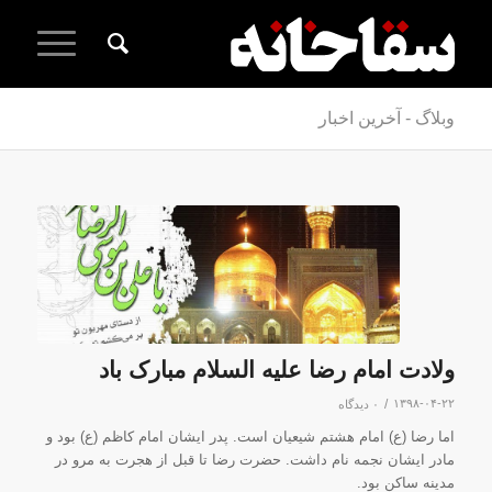
وبلاگ - آخرین اخبار
ولادت امام رضا علیه السلام مبارک باد
/
۱۳۹۸-۰۴-۲۲
۰ دیدگاه
اما رضا (ع) امام هشتم شیعیان است. پدر ایشان امام کاظم (ع) بود و
مادر ایشان نجمه نام داشت. حضرت رضا تا قبل از هجرت به مرو در
مدینه ساکن بود.