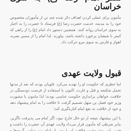
خراسان
مأمون برای عملی کردن اهداف ذکر شده چند تن از مأموران مخصوص
خود را به مدینه، خدمت حضرت رضا (ع) فرستاد تا حضرت را به اجبار
به سوی خراسان روانه کنند. همچنین دستور داد امام (ع) را از راهی که
کمتر با شیعیان برخورد داشته باشد، بیاورند. لذا امام را از مسیر بصره،
اهواز و فارس به سوی مرو حرکت داد.
قبول
ولایت عهدی
اما خطری که حکومت او را تهدید می‌کرد علویان بودند که بعد از مدتها
تحمل شکنجه و قتل و غارت، اکنون با استفاده از فرصت دودستگی در
خلافت، خواهان براندازی حکومت عباسی بودند؛ لذا مامون با مشورت
وزیر خود فضل بن سهل تصمیم گرفت تا خلافت را به امام پیشنهاد دهد
و خود از خلافت به نفع امام کناره‌گیری کند؛
با این پیشنهاد نتیجه از دو حال خارج نبود، اگر امام می پذیرفت ناگزیر،
بنابر شرطی که مأمون قرار می‌داد ولایت عهدی آن حضرت را داشت و
همین امر مشروعیت خلافت او را پس از امام نزد تمامی گروه‌ها و