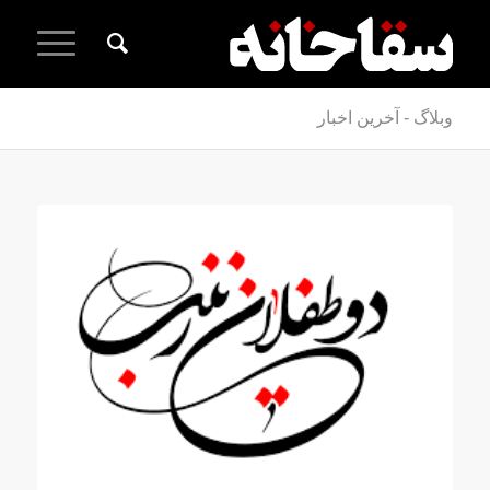
وبلاگ - آخرین اخبار