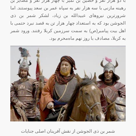
با دو هزار نفر و حصین بن نمیر با چهار هزار نفر و مضایر بن
رهینه مازنی با سه هزار نفر به سپاه عمر بن سعد پیوستند.
اما
شرورترین نیروهای عبیدالله بن زیاد، لشکر شمر بن ذی
الجوشن بود که به استعداد چهار هزار تن به قصد نبرد حتمی با
اهل بیت پیامبر(ص) به سمت سرزمین کربلا رفتند. ورود شمر
به کربلا، مصادف با روز نهم ماه
محرم
بود
.
شمر بن ذی الجوشن از نقش آفرینان اصلی جنایات